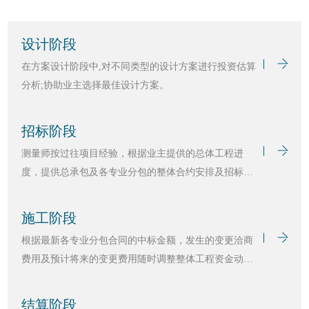
设计阶段
在方案设计阶段中,对不同类型的设计方案进行投资估算
分析;协助业主选择最佳设计方案。
招标阶段
测量师按过往项目经验，根据业主提供的总体工程进
度，提供总承包及各专业分包的整体合约安排及招标策
划，以保障业主利益，合约安排及招标策划须获业主批
准后方可执行。
施工阶段
根据最新各专业分包合同的中标金额，发生的变更洽商
费用及预计将来的变更费用随时调整整体工程资金动态
表，每季度编制本工程的财务报告。
结算阶段