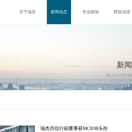
关于瑞杰
新闻动态
专业园地
辉煌业绩
新闻
NEWS INFOR
瑞杰历信行副董事获MCIOB头衔