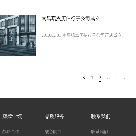
南昌瑞杰历信行子公司成立
2013.02.01 南昌瑞杰历信行子公司正式成立。
1
2
3
4
辉煌业绩
品质服务
联系我们
战略合作
核心能力
联系我们