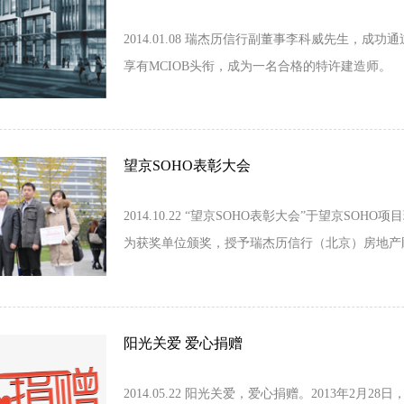
2014.01.08 瑞杰历信行副董事李科威先生，
享有MCIOB头衔，成为一名合格的特许建造师。
望京SOHO表彰大会
2014.10.22 “望京SOHO表彰大会”于望京SO
为获奖单位颁奖，授予瑞杰历信行（北京）房地产
誉。
阳光关爱 爱心捐赠
2014.05.22 阳光关爱，爱心捐赠。2013年2月