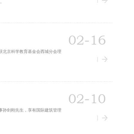
师。
02-16
生，荣获北京科学教育基金会西城分会理
02-10
助理董事孙剑刚先生，享有国际建筑管理