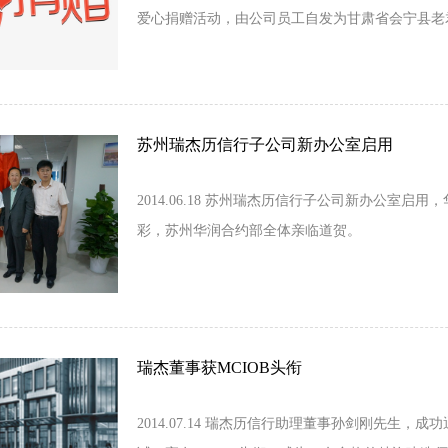
爱心捐赠活动，由公司员工自发为甘肃省会宁县老
赠了衣物。
苏州瑞杰历信行子公司新办公室启用
2014.06.18 苏州瑞杰历信行子公司新办公室
彩，苏州华润合约部全体亲临道贺。
瑞杰董事获MCIOB头衔
2014.07.14 瑞杰历信行助理董事孙剑刚先生，成功通过英国皇家特许建造师资格面