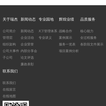
关于瑞杰
新闻动态
专业园地
辉煌业绩
品质服务
公司简介
新闻动态
JCT管理体系
战略合作
核心能力
管理层
企业活动
专业讲义
案例展示
全过程服务
组织架构
企业荣誉
服务一览表
各阶段文件展示
公司大事件
内部分享会
项目案例分析
子公司
论文评选
廉政表彰
联系我们
联系我们
在线留言
在线地图