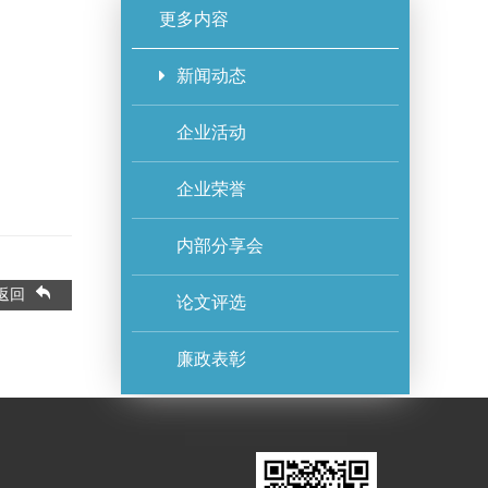
更多内容
新闻动态
企业活动
企业荣誉
内部分享会
返回
论文评选
廉政表彰