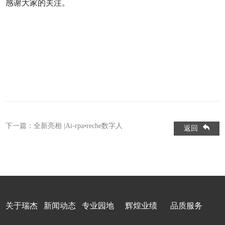
感谢大家的关注。
下一篇：
全新亮相 |Ai-rpa•reche数字人
返回
关于瑞杰
新闻动态
专业园地
辉煌业绩
品质服务