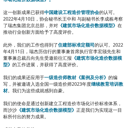
这一创新成果已获得
的认可。
中国建设工程造价管理协会
2022年4月10日，协会秘书长王中和 与副秘书长李成栋考察
了瑞杰集团北京总部，并对
在
《建筑市场化造价数据模型》
推动行业创新方面给予了高度评价。
此外，我们的工作也得到了
的认可。2022
住建部标准定额司
年4月11日，瑞杰历信行的董事兼首席执行官李宏颀先生和
董事兼总裁吕向先生受邀前往汇报
《建筑市场化造价数据模
的工作进展，并获得了高度评价。
型》
我们的成果还应用于
的编
一级造价师教材《案例及分析》
写，并被邀请入选全国一级造价师2023年度
继续教育培训教
。我们为这些成就感到自豪。
材
我们的使命是通过创新建立工程造价市场化计价标准体系，
而沙沙
正是我们为实现这一目
《建筑市场化造价数据模型》
标所付出的努力成果。