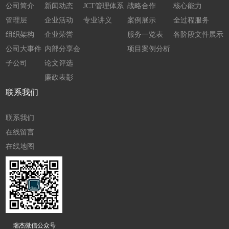
公司简介
新闻动态
JCT管理体系
战略合作
核心能力
管理层
企业活动
专业讲义
案例展示
全过程服务
组织架构
企业荣誉
服务一览表
各阶段文件展示
公司大事件
内部分享会
项目案例分析
子公司
论文评选
廉政表彰
联系我们
联系我们
在线留言
在线地图
瑞杰微信公众号