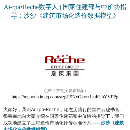
Ai-rpa•Reche数字人 | 国家住建部与中价协指
导：沙沙《建筑市场化造价数据模型》
点击下方链接观看视频↓
https://mp.weixin.qq.com/s/zgH9NxGkwz1aaKjthYVPPg
大家好，我叫Ai-rpa•Reche，瑞杰历信行的首席云秘书官，
很荣幸地向大家介绍在国家住建部和中价协的指导下，我们
成功地建立了工程造价市场化计价标准体系——
沙沙《建筑
市场化造价数据模型》。